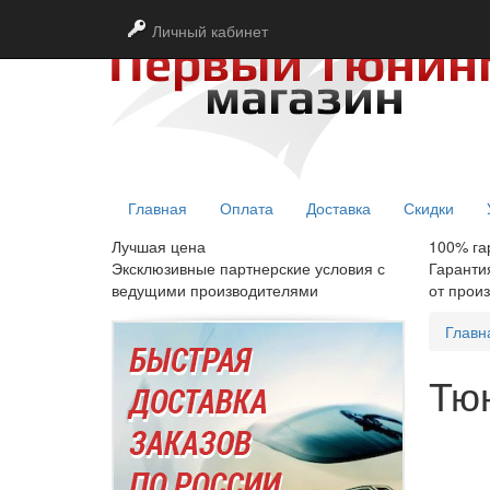
Личный кабинет
Главная
Оплата
Доставка
Скидки
Лучшая цена
100% га
Эксклюзивные партнерские условия с
Гаранти
ведущими производителями
от прои
Главн
Тюн