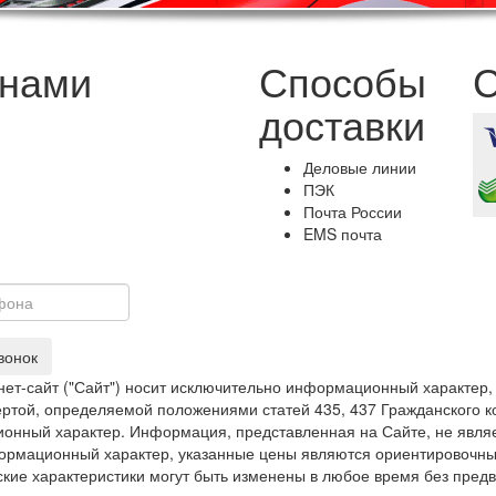
 нами
Способы
С
доставки
Деловые линии
ПЭК
Почта России
EMS почта
вонок
ет-сайт ("Сайт") носит исключительно информационный характер,
фертой, определяемой положениями статей 435, 437 Гражданского 
онный характер. Информация, представленная на Сайте, не явля
рмационный характер, указанные цены являются ориентировочными
ские характеристики могут быть изменены в любое время без пред