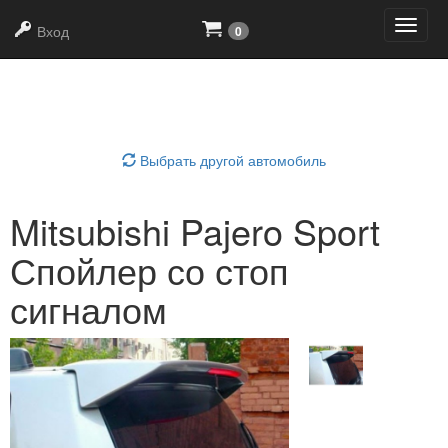
+7
(919)
639-21-90
Вход
0
Выбрать область тюнинга
Выбрать другой автомобиль
Mitsubishi Pajero Sport
Спойлер со стоп
сигналом