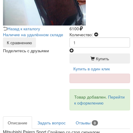
Назад к каталогу
6100
Наличие на удалённом складе
Количество:
К сравнению
Поделитесь с друзьями
Купить
Купить в один клик
Товар добавлен.
Перейти
к оформлению
Описание
Задать вопрос
Отзывы
0
Mitsubishi Pajero Sport Спойлер со стоп сигналом