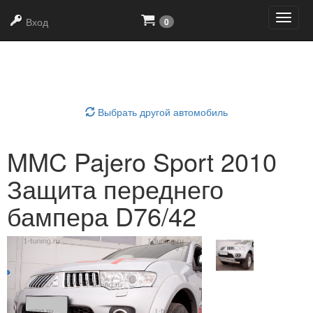
+7
(919)
639-21-90
Вход
0
Выбрать область тюнинга
Выбрать другой автомобиль
MMC Pajero Sport 2010
Защита переднего
бампера D76/42