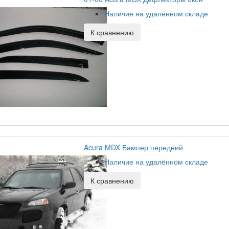
Наличие на удалённом складе
К сравнению
Acura MDX Бампер передний
Наличие на удалённом складе
К сравнению