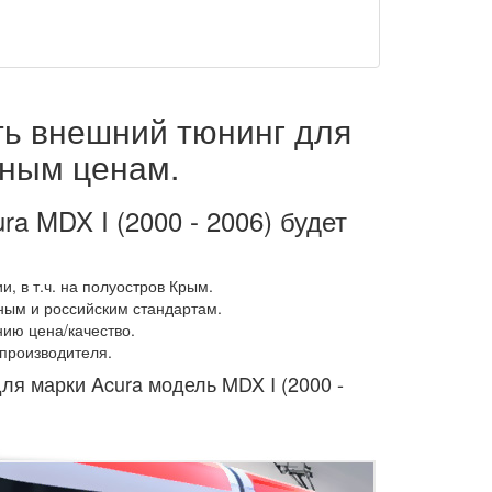
ть внешний тюнинг для
пным ценам.
a MDX I (2000 - 2006) будет
, в т.ч. на полуостров Крым.
ным и российским стандартам.
ию цена/качество.
 производителя.
ля марки Acura модель MDX I (2000 -