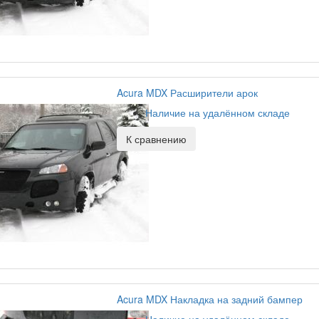
Acura MDX Расширители арок
Наличие на удалённом складе
К сравнению
Acura MDX Накладка на задний бампер