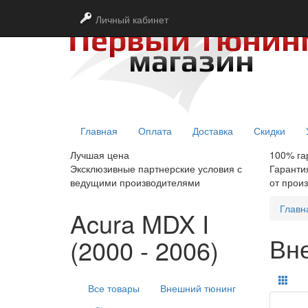
Личный кабинет
Главная
Оплата
Доставка
Скидки
Лучшая цена
100% га
Эксклюзивные партнерские условия с
Гаранти
ведущими производителями
от прои
Главн
Acura MDX I
Вне
(2000 - 2006)
Все товары
Внешний тюнинг