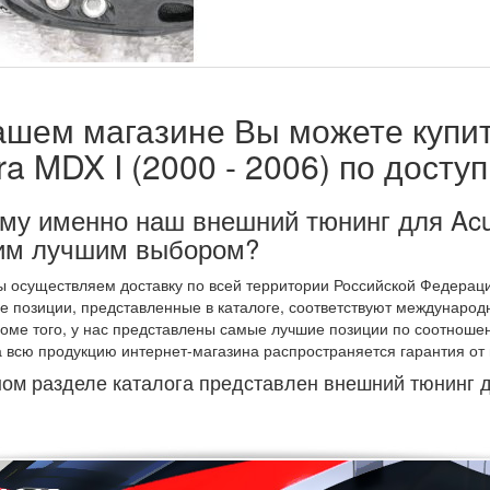
ашем магазине Вы можете купи
ra MDX I (2000 - 2006) по досту
му именно наш внешний тюнинг для Acur
м лучшим выбором?
 осуществляем доставку по всей территории Российской Федерации
е позиции, представленные в каталоге, соответствуют международ
оме того, у нас представлены самые лучшие позиции по соотношен
 всю продукцию интернет-магазина распространяется гарантия от
ом разделе каталога представлен внешний тюнинг д