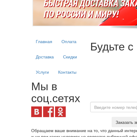
Будьте с
Главная
Оплата
Доставка
Скидки
Услуги
Контакты
Мы в
соц.сетях
Заказать з
Обращаем ваше внимание на то, что данный интерн
и ни при каких условиях не является публичной о