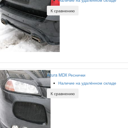
Наличие на удалённом складе
К сравнению
Acura MDX Реснички
Наличие на удалённом складе
К сравнению