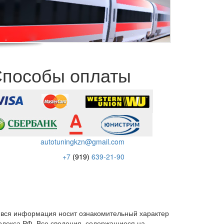
пособы оплаты
autotuningkzn@gmail.com
+7
(919)
639-21-90
 вся информация носит ознакомительный характер
кодекса РФ. Все сведения, содержащиеся на